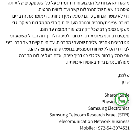
מהארות/הערות על הביצוע וחידוד ומידע על כל האספקטים של אותה
טיסה מנושאים של התנהלות קשר ועד לזווית ההטיה.
גדי לא עושה הנחות, כי גם למעלה אין הנחות. גדי אומר את הדברים
בצורה עניינית/חברית ובגובה העניים תוך כדי התמקדות בעיקר. גדי
משקיע מאמץ רב שכל דקה בשיעור תמוצה עד תום.
פעמים רבות מצאתי את גדי כחבר לטיסה ולדרך וזה הבדל משמעותי
ממדריכים אחרים עליהם שמעתי מחברים. עד היום קיים קשר חברי ביני
לבין גדי הכולל שיחות ומפגשים בנושאי טיסה ומחוצה להם.
אני ממליץ בחום על גדי כמדריך טיסה, אדם בעל יכולות הדרכה
מעולות. אדם נדיר באופיו ואיכויותיו.
שלכם,
שרון
Sharon Sade
Physicist, PhD
Samsung Electronics
Samsung Telecom Research Israel (STRI)
Telecomunication Network Business
Mobile: +972-54-3074531