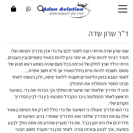
ד"ר שרון שדה
שמי שרון שדה והייתי רוצה לספר לכם על גדי אדן מדריך הטיסה שלי.
תמיד רציתי להיות טייס, או יותר נכון להיות באוויר בשמיים ובין העננים.
הייתי הילד שרץ לחלון של הכיתה בכל פעם שהיה נשמע רעש מנוע של
מטוס. חשבתי להיות טייס בחיל האוויר אך ח"א חשב אחרת...
לאחר הצבא בזמן הלימודים חשבתי ללמוד טיסה, ולכן ניגשתי לאחד
מבתי הספר והתחלתי את התהליך.
מינו לי מדריך שלאחר שני שיעורים הוחלף וכך הכרתי את גדי. בשיעור
הראשון לאחר התחלופה ניכר ההבדל המהותי בין גדי לבין המדריך
הקודם שלי.
גדי הוא מדריך מעולה כי השיעור של גדי כולל לא רק את הטיסה באוויר
אלה גם את התדריך שלפני ואת התדריך שאחרי. ברוב השיעורים
תדריכים אלו היוו זמן נכבד. את גדי מעניין שתדע מה אתה הולך לבצע
בשיעור, איך לבצע ובאיזה צורה. לאחר מכן גדי מעביר משוב הבנוי