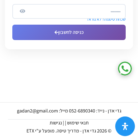
שכחת סיסמה? לא נורא?
כניסה לחשבון
גדי אדן - נייד: 052-6890340 מייל: gadan2@gmail.com
תנאי שימוש |
| נגישות
© 2026 גדי אדן - מדריך טיסה.
מופעל ע"י ETX