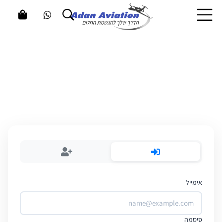
די אדן - מדריך טיסה
אימייל
סיסמה