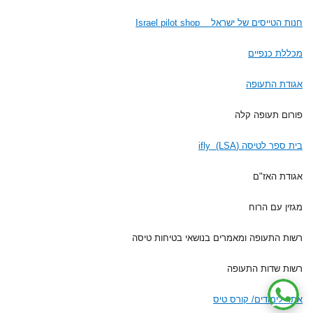
חנות הטייסים של ישראל Israel pilot shop
מכללת כנפיים
אגודת התעופה
פורום תעופה קלה
בית ספר לטיסה (ifly (LSA
אגודת האז"ם
מגזין עם הרוח
רשות התעופה ומאמרים בנושאי בטיחות טיסה
רשות שדות התעופה
אתר לימודים/ קורס טיס