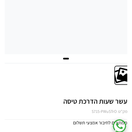
עשר שעות הדרכת טיסה
מק"ט: S715-PWuSTrO
ממתינים לחיבור אמצעי תשלום