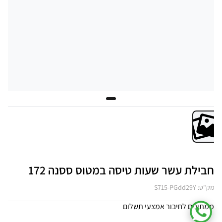
חבילת עשר שעות טיסה במטוס ססנה 172
מק"ט: S715-PGdd29Y
ממתינים לחיבור אמצעי תשלום